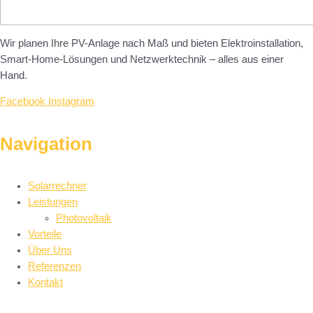
Wir planen Ihre PV-Anlage nach Maß und bieten Elektroinstallation,
Smart-Home-Lösungen und Netzwerktechnik – alles aus einer
Hand.
Facebook
Instagram
Navigation
Main
Solarrechner
Menu
Leistungen
Photovoltaik
Vorteile
Über Uns
Referenzen
Kontakt