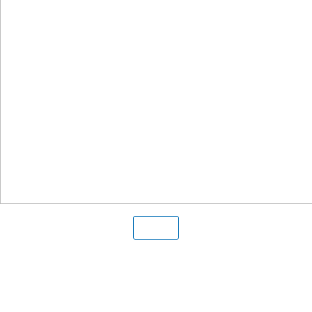
Hauptmenü