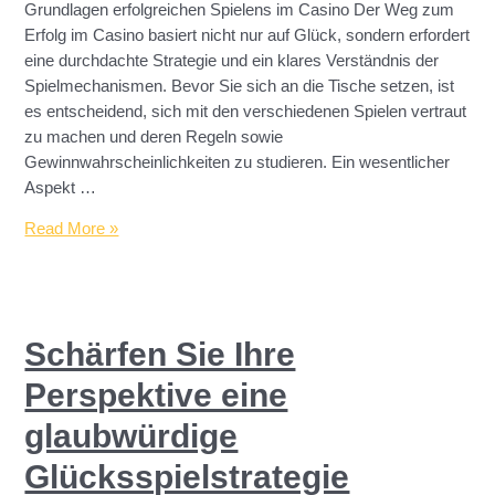
Grundlagen erfolgreichen Spielens im Casino Der Weg zum
Erfolg im Casino basiert nicht nur auf Glück, sondern erfordert
eine durchdachte Strategie und ein klares Verständnis der
Spielmechanismen. Bevor Sie sich an die Tische setzen, ist
es entscheidend, sich mit den verschiedenen Spielen vertraut
zu machen und deren Regeln sowie
Gewinnwahrscheinlichkeiten zu studieren. Ein wesentlicher
Aspekt …
Ultimativer
Read More »
Erfolg:
Gewinnstrategien
im
Casino
Schärfen Sie Ihre
und
stabile
Perspektive eine
Spielmodelle
glaubwürdige
Glücksspielstrategie