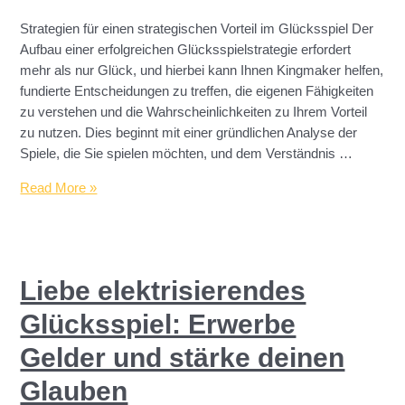
Strategien für einen strategischen Vorteil im Glücksspiel Der
Aufbau einer erfolgreichen Glücksspielstrategie erfordert
mehr als nur Glück, und hierbei kann Ihnen Kingmaker helfen,
fundierte Entscheidungen zu treffen, die eigenen Fähigkeiten
zu verstehen und die Wahrscheinlichkeiten zu Ihrem Vorteil
zu nutzen. Dies beginnt mit einer gründlichen Analyse der
Spiele, die Sie spielen möchten, und dem Verständnis …
Gewinnstrategie
Read More »
ausbauen
spannenden
Glücksspielvorteil
sichern
Liebe elektrisierendes
Glücksspiel: Erwerbe
Gelder und stärke deinen
Glauben