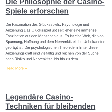
Die Philosophie der Casino-
die
Spiele erforschen
stabile
Geldperspektive
eines
Die Faszination des Glücksspiels: Psychologie und
Profis
Anziehung Das Glücksspiel übt seit jeher eine immense
Faszination auf den Menschen aus. Es ist eine Welt, die von
Spannung, Hoffnung und dem Nervenkitzel des Unbekannten
geprägt ist. Die psychologischen Triebfedern hinter dieser
Anziehungskraft sind vielfältig und reichen von der Suche
nach Risiko und Nervenkitzel bis hin zu dem …
Erlebe
Read More »
den
Nervenkitzel:
Die
Philosophie
Legendäre Casino-
der
Casino-
Techniken für bleibenden
Spiele