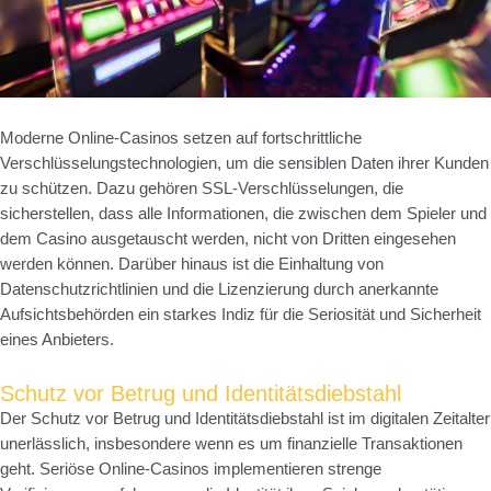
Moderne Online-Casinos setzen auf fortschrittliche
Verschlüsselungstechnologien, um die sensiblen Daten ihrer Kunden
zu schützen. Dazu gehören SSL-Verschlüsselungen, die
sicherstellen, dass alle Informationen, die zwischen dem Spieler und
dem Casino ausgetauscht werden, nicht von Dritten eingesehen
werden können. Darüber hinaus ist die Einhaltung von
Datenschutzrichtlinien und die Lizenzierung durch anerkannte
Aufsichtsbehörden ein starkes Indiz für die Seriosität und Sicherheit
eines Anbieters.
Schutz vor Betrug und Identitätsdiebstahl
Der Schutz vor Betrug und Identitätsdiebstahl ist im digitalen Zeitalter
unerlässlich, insbesondere wenn es um finanzielle Transaktionen
geht. Seriöse Online-Casinos implementieren strenge