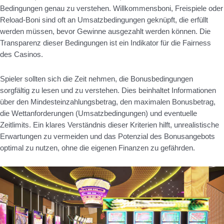
Bedingungen genau zu verstehen. Willkommensboni, Freispiele oder
Reload-Boni sind oft an Umsatzbedingungen geknüpft, die erfüllt
werden müssen, bevor Gewinne ausgezahlt werden können. Die
Transparenz dieser Bedingungen ist ein Indikator für die Fairness
des Casinos.
Spieler sollten sich die Zeit nehmen, die Bonusbedingungen
sorgfältig zu lesen und zu verstehen. Dies beinhaltet Informationen
über den Mindesteinzahlungsbetrag, den maximalen Bonusbetrag,
die Wettanforderungen (Umsatzbedingungen) und eventuelle
Zeitlimits. Ein klares Verständnis dieser Kriterien hilft, unrealistische
Erwartungen zu vermeiden und das Potenzial des Bonusangebots
optimal zu nutzen, ohne die eigenen Finanzen zu gefährden.