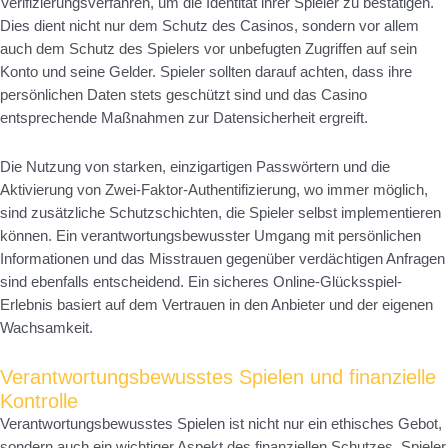
Verifizierungsverfahren, um die Identität ihrer Spieler zu bestätigen.
Dies dient nicht nur dem Schutz des Casinos, sondern vor allem
auch dem Schutz des Spielers vor unbefugten Zugriffen auf sein
Konto und seine Gelder. Spieler sollten darauf achten, dass ihre
persönlichen Daten stets geschützt sind und das Casino
entsprechende Maßnahmen zur Datensicherheit ergreift.
Die Nutzung von starken, einzigartigen Passwörtern und die
Aktivierung von Zwei-Faktor-Authentifizierung, wo immer möglich,
sind zusätzliche Schutzschichten, die Spieler selbst implementieren
können. Ein verantwortungsbewusster Umgang mit persönlichen
Informationen und das Misstrauen gegenüber verdächtigen Anfragen
sind ebenfalls entscheidend. Ein sicheres Online-Glücksspiel-
Erlebnis basiert auf dem Vertrauen in den Anbieter und der eigenen
Wachsamkeit.
Verantwortungsbewusstes Spielen und finanzielle
Kontrolle
Verantwortungsbewusstes Spielen ist nicht nur ein ethisches Gebot,
sondern auch ein wichtiger Aspekt des finanziellen Schutzes. Spieler