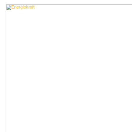
Zum
Inhalt
springen