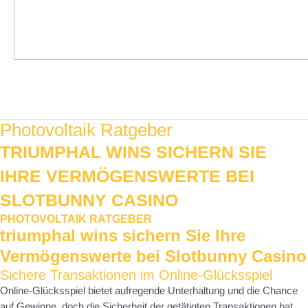
Hauptmenü
Photovoltaik Ratgeber
TRIUMPHAL WINS SICHERN SIE
IHRE VERMÖGENSWERTE BEI
SLOTBUNNY CASINO
PHOTOVOLTAIK RATGEBER
triumphal wins sichern Sie Ihre
Vermögenswerte bei Slotbunny Casino
Sichere Transaktionen im Online-Glücksspiel
Online-Glücksspiel bietet aufregende Unterhaltung und die Chance
auf Gewinne, doch die Sicherheit der getätigten Transaktionen hat