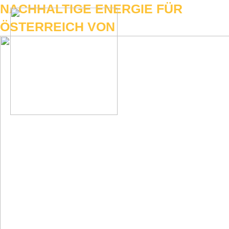
Zum
NACHHALTIGE ENERGIE FÜR
Inhalt
ÖSTERREICH VON
springen
Hau