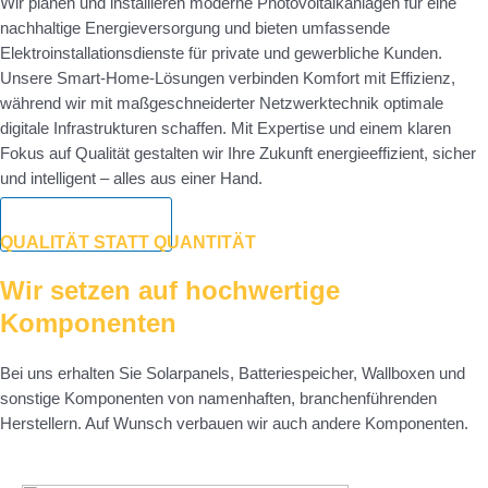
Wir planen und installieren moderne Photovoltaikanlagen für eine
nachhaltige Energieversorgung und bieten umfassende
Elektroinstallationsdienste für private und gewerbliche Kunden.
Unsere Smart-Home-Lösungen verbinden Komfort mit Effizienz,
während wir mit maßgeschneiderter Netzwerktechnik optimale
digitale Infrastrukturen schaffen. Mit Expertise und einem klaren
Fokus auf Qualität gestalten wir Ihre Zukunft energieeffizient, sicher
und intelligent – alles aus einer Hand.
Mehr erfahren
QUALITÄT STATT QUANTITÄT
Wir setzen auf hochwertige
Komponenten
Bei uns erhalten Sie Solarpanels, Batteriespeicher, Wallboxen und
sonstige Komponenten von namenhaften, branchenführenden
Herstellern. Auf Wunsch verbauen wir auch andere Komponenten.