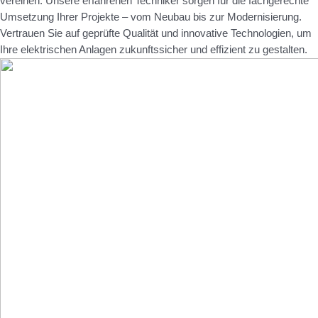
vereinen. Unsere erfahrenen Techniker sorgen für die fachgerechte
Umsetzung Ihrer Projekte – vom Neubau bis zur Modernisierung.
Vertrauen Sie auf geprüfte Qualität und innovative Technologien, um
Ihre elektrischen Anlagen zukunftssicher und effizient zu gestalten.