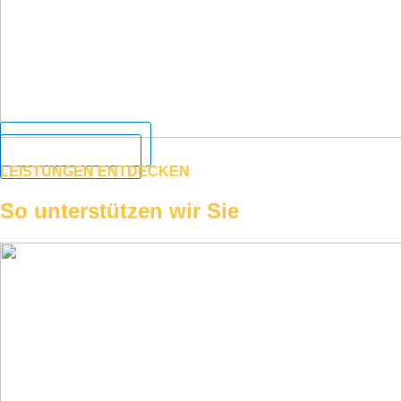
Anfrage senden
Mehr erfahren
LEISTUNGEN ENTDECKEN
So unterstützen wir Sie