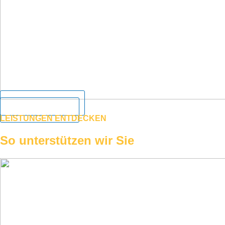
Anfrage senden
Mehr erfahren
LEISTUNGEN ENTDECKEN
So unterstützen wir Sie