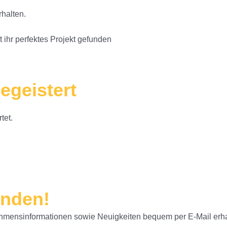
halten.
ihr perfektes Projekt gefunden
egeistert
tet.
enden!
ehmensinformationen sowie Neuigkeiten bequem per E-Mail erha