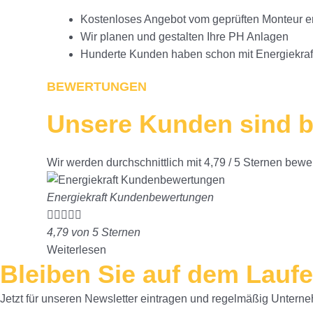
Kostenloses Angebot vom geprüften Monteur er
Wir planen und gestalten Ihre PH Anlagen
Hunderte Kunden haben schon mit Energiekraft 
BEWERTUNGEN
Unsere Kunden sind b
Wir werden durchschnittlich mit 4,79 / 5 Sternen bewer
Energiekraft Kundenbewertungen





4,79 von 5 Sternen
Weiterlesen
Bleiben Sie auf dem Lauf
Jetzt für unseren Newsletter eintragen und regelmäßig Untern