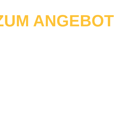
 ZUM ANGEBOT
Vorteile
Über Uns
Referenzen
Kontakt