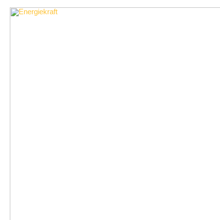
Zum
Inhalt
springen