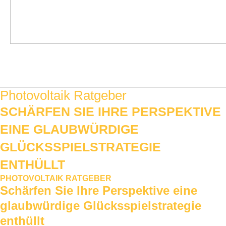
Hauptmenü
Photovoltaik Ratgeber
SCHÄRFEN SIE IHRE PERSPEKTIVE
EINE GLAUBWÜRDIGE
GLÜCKSSPIELSTRATEGIE
ENTHÜLLT
PHOTOVOLTAIK RATGEBER
Schärfen Sie Ihre Perspektive eine
glaubwürdige Glücksspielstrategie
enthüllt