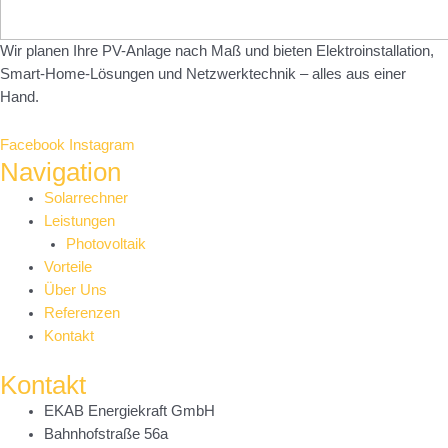
Wir planen Ihre PV-Anlage nach Maß und bieten Elektroinstallation,
Smart-Home-Lösungen und Netzwerktechnik – alles aus einer
Hand.
Facebook
Instagram
Navigation
Main
Solarrechner
Menu
Leistungen
Photovoltaik
Vorteile
Über Uns
Referenzen
Kontakt
Kontakt
EKAB Energiekraft GmbH
Bahnhofstraße 56a