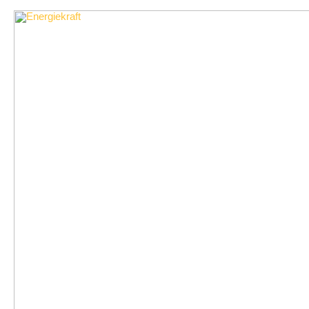
Zum
Inhalt
springen