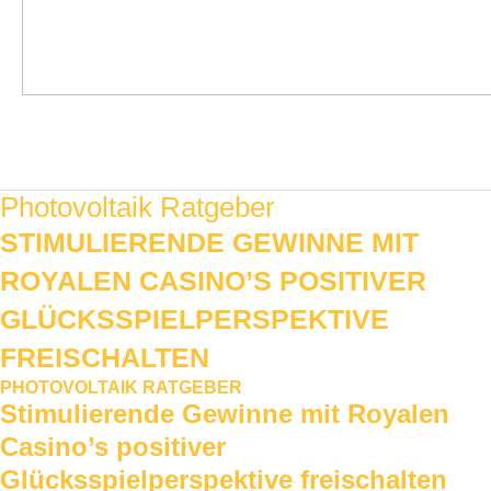
Hauptmenü
Photovoltaik Ratgeber
STIMULIERENDE GEWINNE MIT
ROYALEN CASINO’S POSITIVER
GLÜCKSSPIELPERSPEKTIVE
FREISCHALTEN
PHOTOVOLTAIK RATGEBER
Stimulierende Gewinne mit Royalen
Casino’s positiver
Glücksspielperspektive freischalten