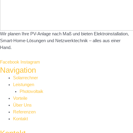
Wir planen Ihre PV-Anlage nach Maß und bieten Elektroinstallation,
Smart-Home-Lösungen und Netzwerktechnik – alles aus einer
Hand.
Facebook
Instagram
Navigation
Main
Solarrechner
Menu
Leistungen
Photovoltaik
Vorteile
Über Uns
Referenzen
Kontakt