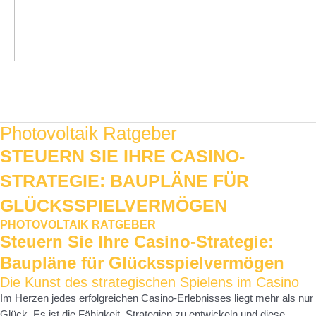
Hauptmenü
Photovoltaik Ratgeber
STEUERN SIE IHRE CASINO-
STRATEGIE: BAUPLÄNE FÜR
GLÜCKSSPIELVERMÖGEN
PHOTOVOLTAIK RATGEBER
Steuern Sie Ihre Casino-Strategie:
Baupläne für Glücksspielvermögen
Die Kunst des strategischen Spielens im Casino
Im Herzen jedes erfolgreichen Casino-Erlebnisses liegt mehr als nur
Glück. Es ist die Fähigkeit, Strategien zu entwickeln und diese