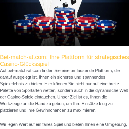
Bet-match-at.com: Ihre Plattform für strategisches
Casino-Glücksspiel
Auf bet-match-at.com finden Sie eine umfassende Plattform, die
darauf ausgelegt ist, Ihnen ein sicheres und spannendes
Spielerlebnis zu bieten. Hier können Sie nicht nur auf eine breite
Palette von Sportarten wetten, sondern auch in die dynamische Welt
der Casino-Spiele eintauchen. Unser Ziel ist es, Ihnen die
Werkzeuge an die Hand zu geben, um Ihre Einsätze klug zu
platzieren und Ihre Gewinnchancen zu maximieren.
Wir legen Wert auf ein faires Spiel und bieten Ihnen eine Umgebung,