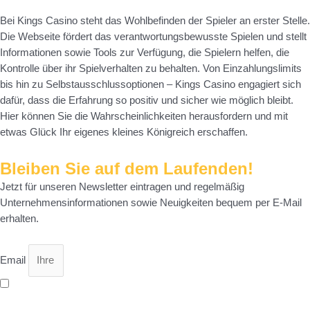
Bei Kings Casino steht das Wohlbefinden der Spieler an erster Stelle.
Die Webseite fördert das verantwortungsbewusste Spielen und stellt
Informationen sowie Tools zur Verfügung, die Spielern helfen, die
Kontrolle über ihr Spielverhalten zu behalten. Von Einzahlungslimits
bis hin zu Selbstausschlussoptionen – Kings Casino engagiert sich
dafür, dass die Erfahrung so positiv und sicher wie möglich bleibt.
Hier können Sie die Wahrscheinlichkeiten herausfordern und mit
etwas Glück Ihr eigenes kleines Königreich erschaffen.
Bleiben Sie auf dem Laufenden!
Jetzt für unseren Newsletter eintragen und regelmäßig
Unternehmensinformationen sowie Neuigkeiten bequem per E-Mail
erhalten.
Email
Ich bin mit der Speicherung meiner Daten gemäß
Datenschutzerklärung
einverstanden.