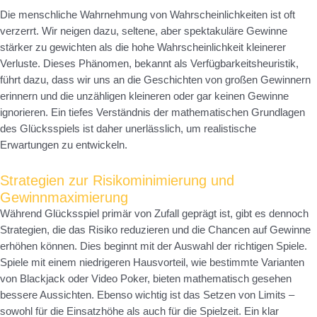
Die menschliche Wahrnehmung von Wahrscheinlichkeiten ist oft
verzerrt. Wir neigen dazu, seltene, aber spektakuläre Gewinne
stärker zu gewichten als die hohe Wahrscheinlichkeit kleinerer
Verluste. Dieses Phänomen, bekannt als Verfügbarkeitsheuristik,
führt dazu, dass wir uns an die Geschichten von großen Gewinnern
erinnern und die unzähligen kleineren oder gar keinen Gewinne
ignorieren. Ein tiefes Verständnis der mathematischen Grundlagen
des Glücksspiels ist daher unerlässlich, um realistische
Erwartungen zu entwickeln.
Strategien zur Risikominimierung und
Gewinnmaximierung
Während Glücksspiel primär von Zufall geprägt ist, gibt es dennoch
Strategien, die das Risiko reduzieren und die Chancen auf Gewinne
erhöhen können. Dies beginnt mit der Auswahl der richtigen Spiele.
Spiele mit einem niedrigeren Hausvorteil, wie bestimmte Varianten
von Blackjack oder Video Poker, bieten mathematisch gesehen
bessere Aussichten. Ebenso wichtig ist das Setzen von Limits –
sowohl für die Einsatzhöhe als auch für die Spielzeit. Ein klar