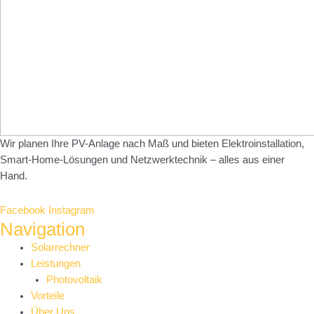
Wir planen Ihre PV-Anlage nach Maß und bieten Elektroinstallation,
Smart-Home-Lösungen und Netzwerktechnik – alles aus einer
Hand.
Facebook
Instagram
Navigation
Main
Solarrechner
Menu
Leistungen
Photovoltaik
Vorteile
Über Uns