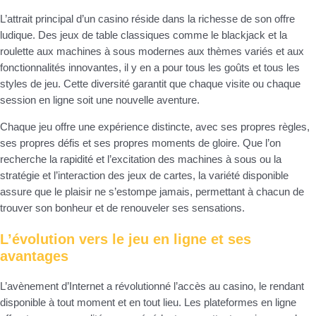
L’attrait principal d’un casino réside dans la richesse de son offre
ludique. Des jeux de table classiques comme le blackjack et la
roulette aux machines à sous modernes aux thèmes variés et aux
fonctionnalités innovantes, il y en a pour tous les goûts et tous les
styles de jeu. Cette diversité garantit que chaque visite ou chaque
session en ligne soit une nouvelle aventure.
Chaque jeu offre une expérience distincte, avec ses propres règles,
ses propres défis et ses propres moments de gloire. Que l’on
recherche la rapidité et l’excitation des machines à sous ou la
stratégie et l’interaction des jeux de cartes, la variété disponible
assure que le plaisir ne s’estompe jamais, permettant à chacun de
trouver son bonheur et de renouveler ses sensations.
L’évolution vers le jeu en ligne et ses
avantages
L’avènement d’Internet a révolutionné l’accès au casino, le rendant
disponible à tout moment et en tout lieu. Les plateformes en ligne