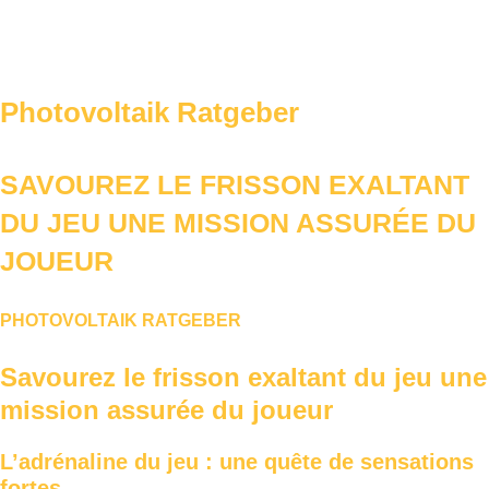
Photovoltaik Ratgeber
SAVOUREZ LE FRISSON EXALTANT
DU JEU UNE MISSION ASSURÉE DU
JOUEUR
PHOTOVOLTAIK RATGEBER
Savourez le frisson exaltant du jeu une
mission assurée du joueur
L’adrénaline du jeu : une quête de sensations
fortes