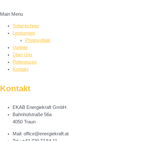
Main Menu
Solarrechner
Leistungen
Photovoltaik
Vorteile
Über Uns
Referenzen
Kontakt
Kontakt
EKAB Energiekraft GmbH
Bahnhofstraße 56a
4050 Traun
Mail: office@energiekraft.at
Tel.: +43 720 77 54 11