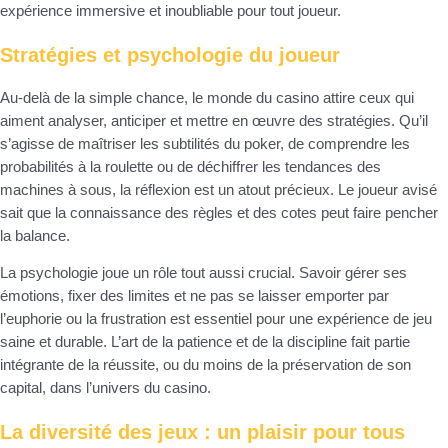
expérience immersive et inoubliable pour tout joueur.
Stratégies et psychologie du joueur
Au-delà de la simple chance, le monde du casino attire ceux qui
aiment analyser, anticiper et mettre en œuvre des stratégies. Qu’il
s’agisse de maîtriser les subtilités du poker, de comprendre les
probabilités à la roulette ou de déchiffrer les tendances des
machines à sous, la réflexion est un atout précieux. Le joueur avisé
sait que la connaissance des règles et des cotes peut faire pencher
la balance.
La psychologie joue un rôle tout aussi crucial. Savoir gérer ses
émotions, fixer des limites et ne pas se laisser emporter par
l’euphorie ou la frustration est essentiel pour une expérience de jeu
saine et durable. L’art de la patience et de la discipline fait partie
intégrante de la réussite, ou du moins de la préservation de son
capital, dans l’univers du casino.
La diversité des jeux : un plaisir pour tous