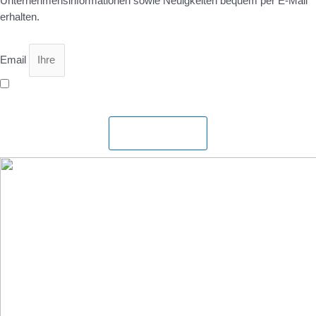
Unternehmensinformationen sowie Neuigkeiten bequem per E-Mail
erhalten.
Email
Ich bin mit der Speicherung meiner Daten gemäß
Datenschutzerklärung
einverstanden.
Abonnieren