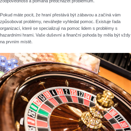
zodpovědnosti a pomáhá předcházet problémům.
Pokud máte pocit, že hraní přestává být zábavou a začíná vám
způsobovat problémy, neváhejte vyhledat pomoc. Existuje řada
organizací, které se specializují na pomoc lidem s problémy s
hazardními hrami. Vaše duševní a finanční pohoda by měla být vždy
na prvním místě.