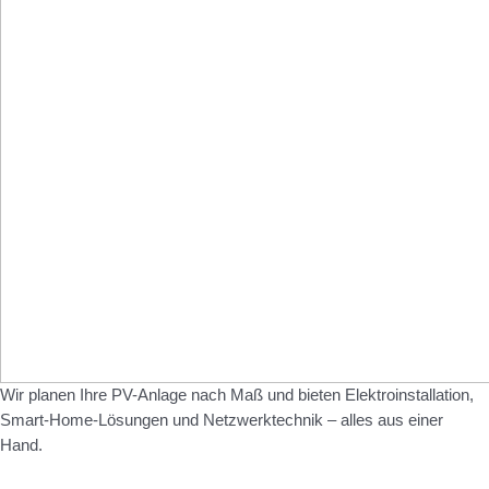
Wir planen Ihre PV-Anlage nach Maß und bieten Elektroinstallation,
Smart-Home-Lösungen und Netzwerktechnik – alles aus einer
Hand.