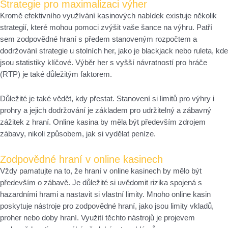
Strategie pro maximalizaci výher
Kromě efektivního využívání kasinových nabídek existuje několik
strategií, které mohou pomoci zvýšit vaše šance na výhru. Patří
sem zodpovědné hraní s předem stanoveným rozpočtem a
dodržování strategie u stolních her, jako je blackjack nebo ruleta, kde
jsou statistiky klíčové. Výběr her s vyšší návratností pro hráče
(RTP) je také důležitým faktorem.
Důležité je také vědět, kdy přestat. Stanovení si limitů pro výhry i
prohry a jejich dodržování je základem pro udržitelný a zábavný
zážitek z hraní. Online kasina by měla být především zdrojem
zábavy, nikoli způsobem, jak si vydělat peníze.
Zodpovědné hraní v online kasinech
Vždy pamatujte na to, že hraní v online kasinech by mělo být
především o zábavě. Je důležité si uvědomit rizika spojená s
hazardními hrami a nastavit si vlastní limity. Mnoho online kasin
poskytuje nástroje pro zodpovědné hraní, jako jsou limity vkladů,
proher nebo doby hraní. Využití těchto nástrojů je projevem