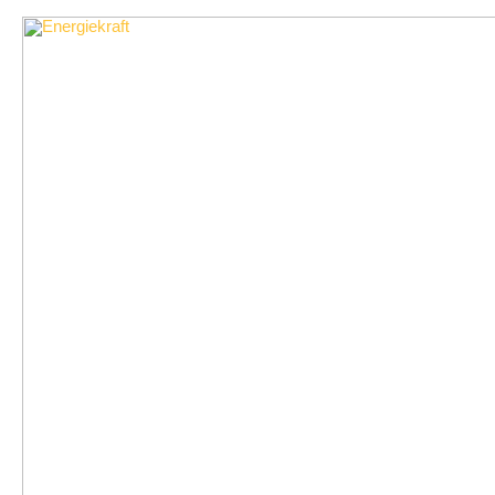
Zum
Inhalt
springen