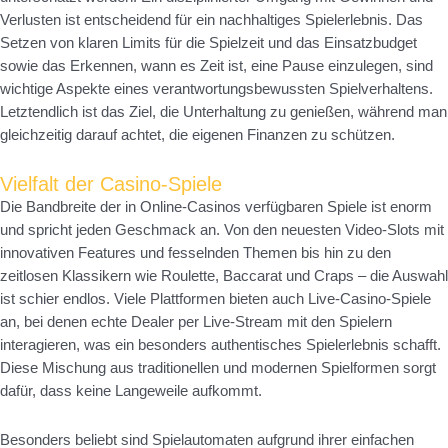
Verlusten ist entscheidend für ein nachhaltiges Spielerlebnis. Das
Setzen von klaren Limits für die Spielzeit und das Einsatzbudget
sowie das Erkennen, wann es Zeit ist, eine Pause einzulegen, sind
wichtige Aspekte eines verantwortungsbewussten Spielverhaltens.
Letztendlich ist das Ziel, die Unterhaltung zu genießen, während man
gleichzeitig darauf achtet, die eigenen Finanzen zu schützen.
Vielfalt der Casino-Spiele
Die Bandbreite der in Online-Casinos verfügbaren Spiele ist enorm
und spricht jeden Geschmack an. Von den neuesten Video-Slots mit
innovativen Features und fesselnden Themen bis hin zu den
zeitlosen Klassikern wie Roulette, Baccarat und Craps – die Auswahl
ist schier endlos. Viele Plattformen bieten auch Live-Casino-Spiele
an, bei denen echte Dealer per Live-Stream mit den Spielern
interagieren, was ein besonders authentisches Spielerlebnis schafft.
Diese Mischung aus traditionellen und modernen Spielformen sorgt
dafür, dass keine Langeweile aufkommt.
Besonders beliebt sind Spielautomaten aufgrund ihrer einfachen