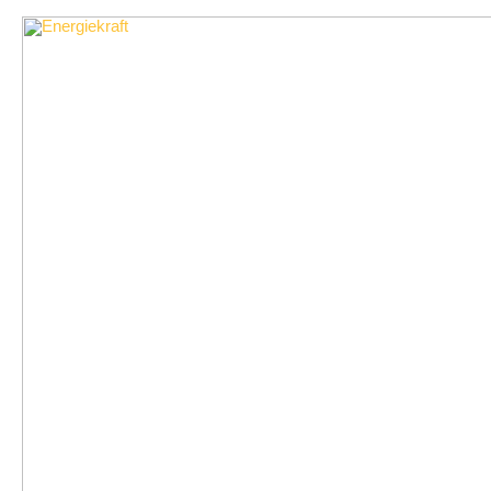
Zum
Inhalt
springen