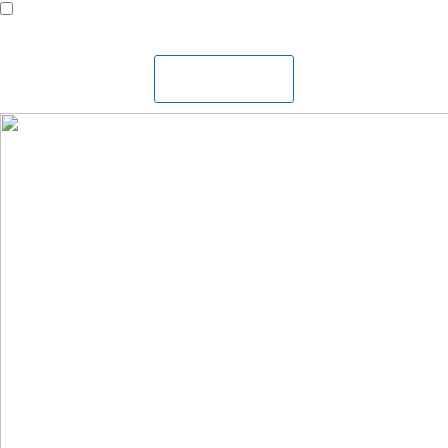
Ich bin mit der Speicherung meiner Daten gemäß
Datenschutzerklärung
einverstanden.
Abonnieren