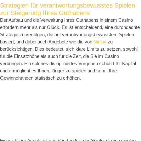
Strategien für verantwortungsbewusstes Spielen
zur Steigerung Ihres Guthabens
Der Aufbau und die Verwaltung Ihres Guthabens in einem Casino
erfordern mehr als nur Glück. Es ist entscheidend, eine durchdachte
Strategie zu verfolgen, die auf verantwortungsbewusstem Spielen
basiert, und dabei auch Angebote wie die von
Ninlay
zu
berücksichtigen. Dies bedeutet, sich klare Limits zu setzen, sowohl
für die Einsatzhöhe als auch für die Zeit, die Sie im Casino
verbringen. Ein solches diszipliniertes Vorgehen schützt Ihr Kapital
und ermöglicht es Ihnen, länger zu spielen und somit Ihre
Gewinnchancen statistisch zu erhöhen.
Ein wichtiger Aspekt ist das Verständnis der Spiele, die Sie spielen.