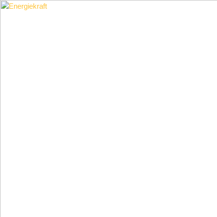
Zum
Inhalt
springen