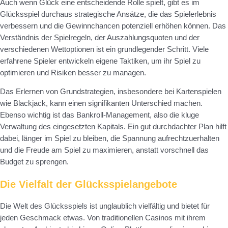
Auch wenn Glück eine entscheidende Rolle spielt, gibt es im
Glücksspiel durchaus strategische Ansätze, die das Spielerlebnis
verbessern und die Gewinnchancen potenziell erhöhen können. Das
Verständnis der Spielregeln, der Auszahlungsquoten und der
verschiedenen Wettoptionen ist ein grundlegender Schritt. Viele
erfahrene Spieler entwickeln eigene Taktiken, um ihr Spiel zu
optimieren und Risiken besser zu managen.
Das Erlernen von Grundstrategien, insbesondere bei Kartenspielen
wie Blackjack, kann einen signifikanten Unterschied machen.
Ebenso wichtig ist das Bankroll-Management, also die kluge
Verwaltung des eingesetzten Kapitals. Ein gut durchdachter Plan hilft
dabei, länger im Spiel zu bleiben, die Spannung aufrechtzuerhalten
und die Freude am Spiel zu maximieren, anstatt vorschnell das
Budget zu sprengen.
Die Vielfalt der Glücksspielangebote
Die Welt des Glücksspiels ist unglaublich vielfältig und bietet für
jeden Geschmack etwas. Von traditionellen Casinos mit ihrem