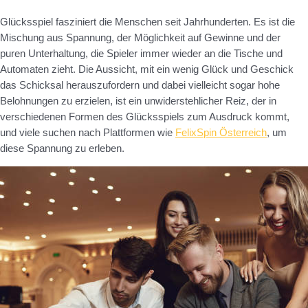
Glücksspiel fasziniert die Menschen seit Jahrhunderten. Es ist die
Mischung aus Spannung, der Möglichkeit auf Gewinne und der
puren Unterhaltung, die Spieler immer wieder an die Tische und
Automaten zieht. Die Aussicht, mit ein wenig Glück und Geschick
das Schicksal herauszufordern und dabei vielleicht sogar hohe
Belohnungen zu erzielen, ist ein unwiderstehlicher Reiz, der in
verschiedenen Formen des Glücksspiels zum Ausdruck kommt,
und viele suchen nach Plattformen wie
FelixSpin Österreich
, um
diese Spannung zu erleben.