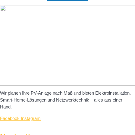
Wir planen Ihre PV-Anlage nach Maß und bieten Elektroinstallation,
Smart-Home-Lösungen und Netzwerktechnik – alles aus einer
Hand.
Facebook
Instagram