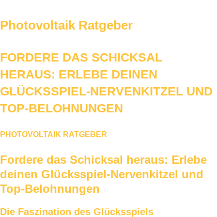
Photovoltaik Ratgeber
FORDERE DAS SCHICKSAL
HERAUS: ERLEBE DEINEN
GLÜCKSSPIEL-NERVENKITZEL UND
TOP-BELOHNUNGEN
PHOTOVOLTAIK RATGEBER
Fordere das Schicksal heraus: Erlebe
deinen Glücksspiel-Nervenkitzel und
Top-Belohnungen
Die Faszination des Glücksspiels