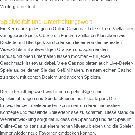
Vordergrund steht.
Spielvielfalt und Unterhaltungswert
Ein Kernstück jedes guten Online-Casinos ist die schiere Vielfalt der
verfügbaren Spiele. Ob Sie ein Fan von zeitlosen Klassikern wie
Roulette und Blackjack sind oder sich lieber von den neuesten
Video-Slots mit aufwendigen Grafiken und spannenden
Bonusfunktionen unterhalten lassen möchten – für jeden
Geschmack ist etwas dabei. Viele Casinos bieten auch Live-Dealer-
Spiele an, bei denen Sie das Gefühl haben, in einem echten Casino
zu sitzen, mit echten Dealern und anderen Spielern.
Der Unterhaltungswert wird durch regelmäßige neue
Spieleinführungen und Sonderaktionen noch gesteigert. Die
Entwickler der Spiele arbeiten kontinuierlich daran, innovative
Konzepte und fesselnde Spielerlebnisse zu schaffen. Diese ständige
Weiterentwicklung sorgt dafür, dass die Spannung und der Spaß im
Online-Casino stets auf einem hohen Niveau bleiben und die Spieler
immer wieder neue Favoriten entdecken können.