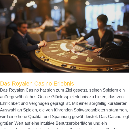
Das Royalen Casino Erlebnis
Das Royalen Casino hat sich zum Ziel gesetzt, seinen Spielern ein
außergewöhnliches Online-Glücksspielerlebnis zu bieten, das von
Ehrlichkeit und Vergnügen geprägt ist. Mit einer sorgfältig kuratierten
Auswahl an Spielen, die von führenden Softwareanbietern stammen,
wird eine hohe Qualität und Spannung gewährleistet. Das Casino legt
großen Wert auf eine intuitive Benutzeroberfläche und ein