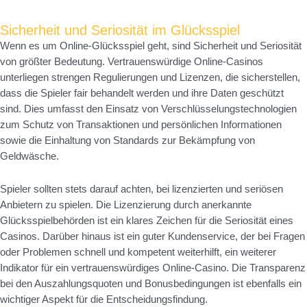
Sicherheit und Seriosität im Glücksspiel
Wenn es um Online-Glücksspiel geht, sind Sicherheit und Seriosität
von größter Bedeutung. Vertrauenswürdige Online-Casinos
unterliegen strengen Regulierungen und Lizenzen, die sicherstellen,
dass die Spieler fair behandelt werden und ihre Daten geschützt
sind. Dies umfasst den Einsatz von Verschlüsselungstechnologien
zum Schutz von Transaktionen und persönlichen Informationen
sowie die Einhaltung von Standards zur Bekämpfung von
Geldwäsche.
Spieler sollten stets darauf achten, bei lizenzierten und seriösen
Anbietern zu spielen. Die Lizenzierung durch anerkannte
Glücksspielbehörden ist ein klares Zeichen für die Seriosität eines
Casinos. Darüber hinaus ist ein guter Kundenservice, der bei Fragen
oder Problemen schnell und kompetent weiterhilft, ein weiterer
Indikator für ein vertrauenswürdiges Online-Casino. Die Transparenz
bei den Auszahlungsquoten und Bonusbedingungen ist ebenfalls ein
wichtiger Aspekt für die Entscheidungsfindung.