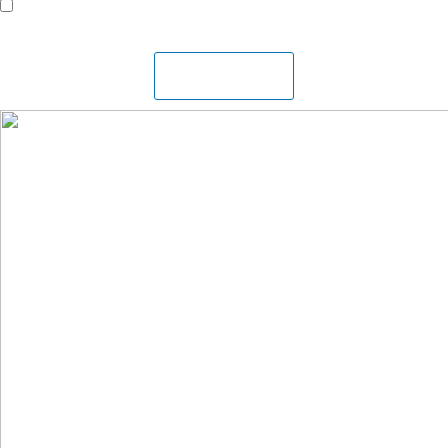
Ich bin mit der Speicherung meiner Daten gemäß
Datenschutzerklärung
einverstanden.
Abonnieren