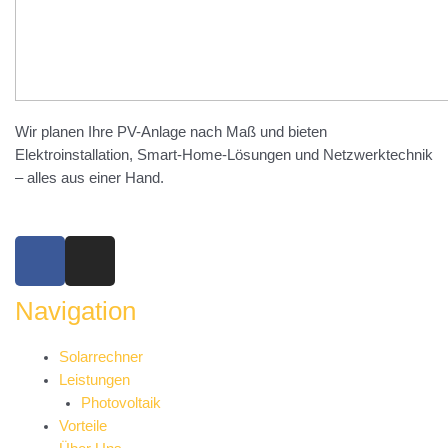
Wir planen Ihre PV-Anlage nach Maß und bieten
Elektroinstallation, Smart-Home-Lösungen und Netzwerktechnik
– alles aus einer Hand.
Navigation
Solarrechner
Leistungen
Photovoltaik
Vorteile