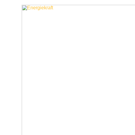
Zum
Inhalt
springen