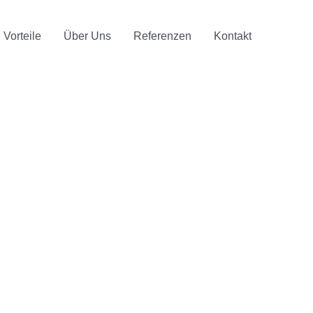
Vorteile
Über Uns
Referenzen
Kontakt