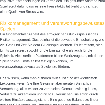
impulsive Entscheidungen zu vermeiden. Ein gesunder Abstand zum
Spiel sorgt dafür, dass es eine Freizeitaktivität bleibt und nicht zu
einer Quelle von Stress wird.
Risikomanagement und verantwortungsbewusstes
Spielen
Ein fundamentaler Aspekt des erfolgreichen Glücksspiels ist das
Risikomanagement. Dies beinhaltet die bewusste Entscheidung, wie
viel Geld und Zeit Sie dem Glücksspiel widmen. Es ist ratsam, sich
Limits zu setzen, sowohl für die Einsatzhöhe als auch für die
Spielzeit. Viele seriöse Plattformen bieten Werkzeuge an, mit denen
Spieler diese Limits selbst festlegen können, um
verantwortungsbewusstes Spielen zu fördern.
Das Wissen, wann man aufhören muss, ist eine der wichtigsten
Lektionen. Feiern Sie Ihre Gewinne, aber geraten Sie nicht in
Versuchung, alles wieder zu verspielen. Genauso wichtig ist es,
Verluste zu akzeptieren und nicht zu versuchen, sie sofort durch
weitere Einsätze auszugleichen. Eine gesunde Balance zu finden
und das Glücksspiel als Unterhaltung zu betrachten, ist der