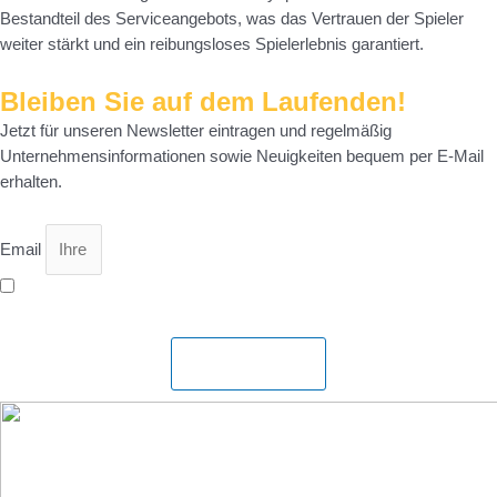
Bestandteil des Serviceangebots, was das Vertrauen der Spieler
weiter stärkt und ein reibungsloses Spielerlebnis garantiert.
Bleiben Sie auf dem Laufenden!
Jetzt für unseren Newsletter eintragen und regelmäßig
Unternehmensinformationen sowie Neuigkeiten bequem per E-Mail
erhalten.
Email
Ich bin mit der Speicherung meiner Daten gemäß
Datenschutzerklärung
einverstanden.
Abonnieren