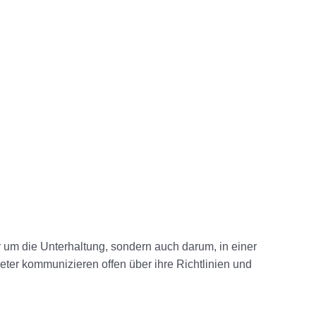
ur um die Unterhaltung, sondern auch darum, in einer
eter kommunizieren offen über ihre Richtlinien und