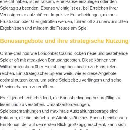
erreicht haben, ist es ratsam, eine Pause einzulegen oder den
Spieltag zu beenden. Ebenso wichtig ist es, bei Erreichen Ihrer
Verlustgrenze aufzuhören. Impulsive Entscheidungen, die aus
Frustration oder Gier getroffen werden, führen oft zu unerwünschten
Ergebnissen und mindern die Freude am Spiel.
Bonusangebote und ihre strategische Nutzung
Online-Casinos wie Londonbet Casino locken neue und bestehende
Spieler oft mit attraktiven Bonusangeboten. Diese können von
Willkommensboni über Einzahlungsboni bis hin zu Freispielen
reichen. Ein strategischer Spieler weiß, wie er diese Angebote
optimal nutzen kann, um seine Spielzeit zu verlängern und seine
Gewinnchancen zu erhöhen.
Es ist jedoch entscheidend, die Bonusbedingungen sorgfältig zu
lesen und zu verstehen. Umsatzanforderungen,
Spielbeschränkungen und maximale Auszahlungsbeträge sind
Faktoren, die die tatsächliche Attraktivität eines Bonus beeinflussen.
Ein Bonus, der auf den ersten Blick großzügig erscheint, kann sich