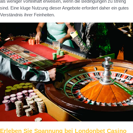
als weniger vorteilhaft erweisen, wenn die Bedingungen zu streng
sind. Eine kluge Nutzung dieser Angebote erfordert daher ein gutes
Verständnis ihrer Feinheiten.
Erleben Sie Spannung bei Londonbet Casino