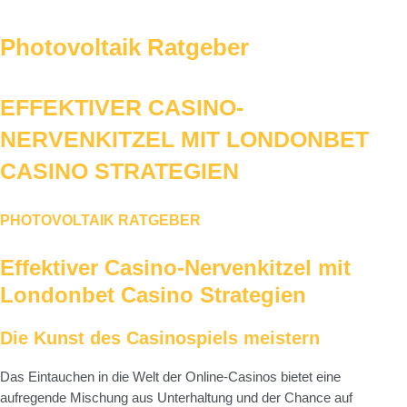
Photovoltaik Ratgeber
EFFEKTIVER CASINO-
NERVENKITZEL MIT LONDONBET
CASINO STRATEGIEN
PHOTOVOLTAIK RATGEBER
Effektiver Casino-Nervenkitzel mit
Londonbet Casino Strategien
Die Kunst des Casinospiels meistern
Das Eintauchen in die Welt der Online-Casinos bietet eine
aufregende Mischung aus Unterhaltung und der Chance auf