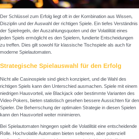
Der Schlüssel zum Erfolg liegt oft in der Kombination aus Wissen,
Disziplin und der Auswahl der richtigen Spiele. Ein tiefes Verständnis
der Spielregeln, der Auszahlungsquoten und der Volatilität eines
jeden Spiels ermöglicht es den Spielern, fundierte Entscheidungen
zu treffen. Dies gilt sowohl für klassische Tischspiele als auch für
moderne Spielautomaten.
Strategische Spielauswahl für den Erfolg
Nicht alle Casinospiele sind gleich konzipiert, und die Wahl des
richtigen Spiels kann den Unterschied ausmachen. Spiele mit einem
niedrigen Hausvorteil, wie Blackjack oder bestimmte Varianten des
Video-Pokers, bieten statistisch gesehen bessere Aussichten für den
Spieler. Die Beherrschung der optimalen Strategie in diesen Spielen
kann den Hausvorteil weiter minimieren.
Bei Spielautomaten hingegen spielt die Volatilität eine entscheidende
Rolle. Hochvolatile Automaten bieten seltenere, aber potenziell