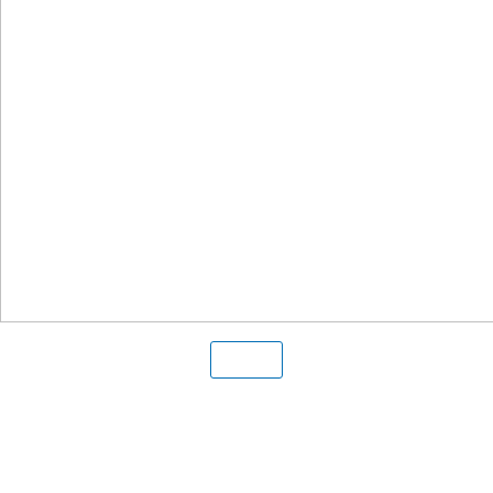
Hauptmenü