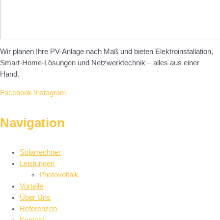
Wir planen Ihre PV-Anlage nach Maß und bieten Elektroinstallation,
Smart-Home-Lösungen und Netzwerktechnik – alles aus einer
Hand.
Facebook
Instagram
Navigation
Main
Solarrechner
Menu
Leistungen
Photovoltaik
Vorteile
Über Uns
Referenzen
Kontakt