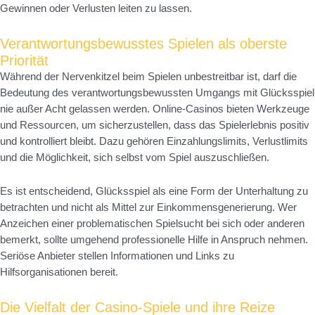
Gewinnen oder Verlusten leiten zu lassen.
Verantwortungsbewusstes Spielen als oberste
Priorität
Während der Nervenkitzel beim Spielen unbestreitbar ist, darf die
Bedeutung des verantwortungsbewussten Umgangs mit Glücksspiel
nie außer Acht gelassen werden. Online-Casinos bieten Werkzeuge
und Ressourcen, um sicherzustellen, dass das Spielerlebnis positiv
und kontrolliert bleibt. Dazu gehören Einzahlungslimits, Verlustlimits
und die Möglichkeit, sich selbst vom Spiel auszuschließen.
Es ist entscheidend, Glücksspiel als eine Form der Unterhaltung zu
betrachten und nicht als Mittel zur Einkommensgenerierung. Wer
Anzeichen einer problematischen Spielsucht bei sich oder anderen
bemerkt, sollte umgehend professionelle Hilfe in Anspruch nehmen.
Seriöse Anbieter stellen Informationen und Links zu
Hilfsorganisationen bereit.
Die Vielfalt der Casino-Spiele und ihre Reize