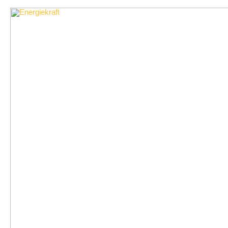
Zum
Inhalt
springen