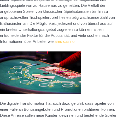
Lieblingsspiele von zu Hause aus zu genießen. Die Vielfalt der
angebotenen Spiele, von klassischen Spielautomaten bis hin zu
anspruchsvollen Tischspielen, zieht eine stetig wachsende Zahl von
Enthusiasten an. Die Möglichkeit, jederzeit und von überall aus auf
ein breites Unterhaltungsangebot zugreifen zu können, ist ein
entscheidender Faktor für die Popularität, und viele suchen nach
Informationen über Anbieter wie
ares casino
.
Die digitale Transformation hat auch dazu geführt, dass Spieler von
einer Fülle an Bonusangeboten und Promotionen profitieren können.
Diese Anreize sollen neue Kunden gewinnen und bestehende Spieler