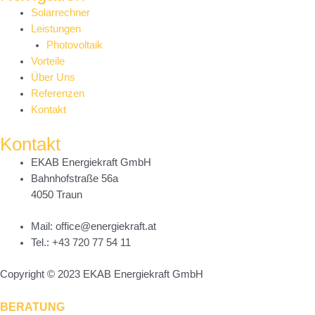
Main
Solarrechner
Menu
Leistungen
Photovoltaik
Vorteile
Über Uns
Referenzen
Kontakt
Kontakt
EKAB Energiekraft GmbH
Bahnhofstraße 56a
4050 Traun
Mail: office@energiekraft.at
Tel.: +43 720 77 54 11
Copyright © 2023 EKAB Energiekraft GmbH
BERATUNG