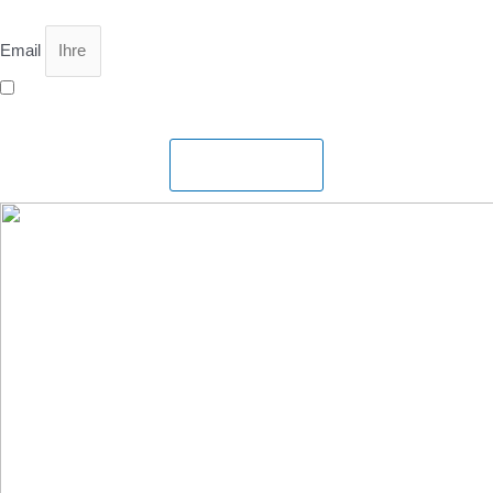
Email
Ich bin mit der Speicherung meiner Daten gemäß
Datenschutzerklärung
einverstanden.
Abonnieren