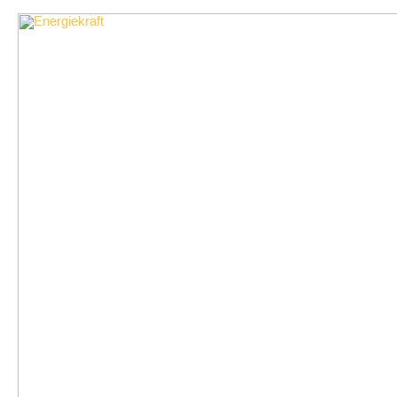
Zum
Inhalt
springen