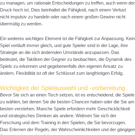
zu managen, um rationale Entscheidungen zu treffen, auch wenn der
Druck hoch ist. Dies beinhaltet die Fähigkeit, nach einem Verlust
nicht impulsiv zu handeln oder nach einem großen Gewinn nicht
übermütig zu werden.
Ein weiteres wichtiges Element ist die Fähigkeit zur Anpassung. Kein
Spiel verläuft immer gleich, und gute Spieler sind in der Lage, ihre
Strategie an die sich ändernden Umstände anzupassen. Das
bedeutet, die Taktiken der Gegner zu beobachten, die Dynamik des
Spiels zu erkennen und gegebenenfalls den eigenen Ansatz zu
ändern. Flexibilität ist oft der Schlüssel zum langfristigen Erfolg.
Wichtigkeit der Spielauswahl und -vorbereitung
Bevor Sie sich an einen Tisch setzen, ist es entscheidend, die Spiele
zu wählen, bei denen Sie die besten Chancen haben oder die Sie am
besten verstehen. Manche Spiele erfordern mehr Geschicklichkeit
und strategisches Denken als andere. Widmen Sie sich der
Forschung und dem Training in den Spielen, die Sie bevorzugen.
Das Erlernen der Regeln, der Wahrscheinlichkeiten und der gängigen