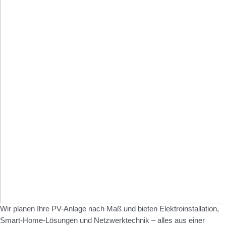
Wir planen Ihre PV-Anlage nach Maß und bieten Elektroinstallation,
Smart-Home-Lösungen und Netzwerktechnik – alles aus einer