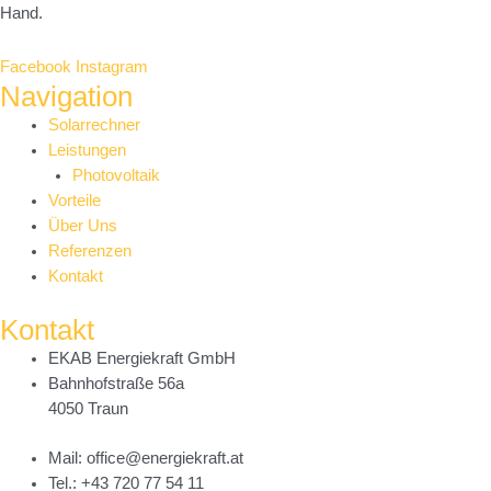
Hand.
Facebook
Instagram
Navigation
Main
Solarrechner
Menu
Leistungen
Photovoltaik
Vorteile
Über Uns
Referenzen
Kontakt
Kontakt
EKAB Energiekraft GmbH
Bahnhofstraße 56a
4050 Traun
Mail: office@energiekraft.at
Tel.: +43 720 77 54 11