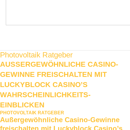
Hauptmenü
Photovoltaik Ratgeber
AUSSERGEWÖHNLICHE CASINO-G
EWINNE FREISCHALTEN MIT L
UCKYBLOCK CASINO’S W
AHRSCHEINLICHKEITS-E
INBLICKEN
PHOTOVOLTAIK RATGEBER
Außergewöhnliche Casino-Gewinne
freischalten mit Luckyblock Casino’s