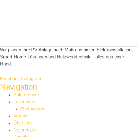
Wir planen Ihre PV-Anlage nach Maß und bieten Elektroinstallation,
Smart-Home-Lösungen und Netzwerktechnik – alles aus einer
Hand.
Facebook
Instagram
Navigation
Main
Solarrechner
Menu
Leistungen
Photovoltaik
Vorteile
Über Uns
Referenzen