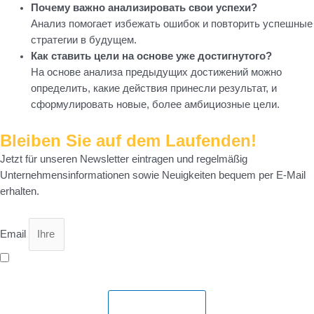
Почему важно анализировать свои успехи?
Анализ помогает избежать ошибок и повторить успешные
стратегии в будущем.
Как ставить цели на основе уже достигнутого?
На основе анализа предыдущих достижений можно
определить, какие действия принесли результат, и
сформулировать новые, более амбициозные цели.
Bleiben Sie auf dem Laufenden!
Jetzt für unseren Newsletter eintragen und regelmäßig
Unternehmensinformationen sowie Neuigkeiten bequem per E-Mail
erhalten.
Email
Ich bin mit der Speicherung meiner Daten gemäß
Datenschutzerklärung
einverstanden.
Abonnieren