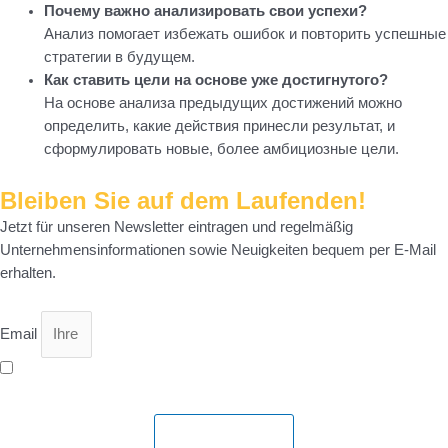
Почему важно анализировать свои успехи?
Анализ помогает избежать ошибок и повторить успешные
стратегии в будущем.
Как ставить цели на основе уже достигнутого?
На основе анализа предыдущих достижений можно
определить, какие действия принесли результат, и
сформулировать новые, более амбициозные цели.
Bleiben Sie auf dem Laufenden!
Jetzt für unseren Newsletter eintragen und regelmäßig
Unternehmensinformationen sowie Neuigkeiten bequem per E-Mail
erhalten.
Email
Ich bin mit der Speicherung meiner Daten gemäß
Datenschutzerklärung
einverstanden.
Abonnieren