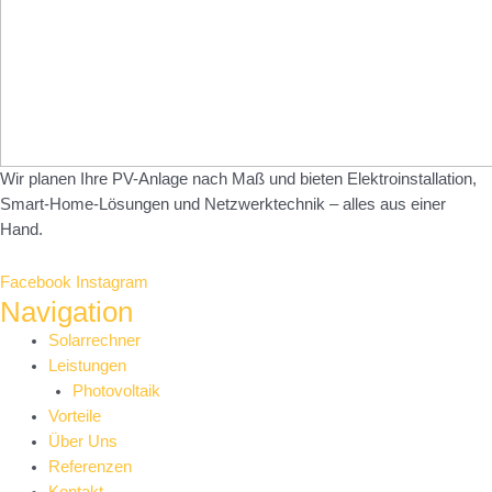
Wir planen Ihre PV-Anlage nach Maß und bieten Elektroinstallation,
Smart-Home-Lösungen und Netzwerktechnik – alles aus einer
Hand.
Facebook
Instagram
Navigation
Main
Solarrechner
Menu
Leistungen
Photovoltaik
Vorteile
Über Uns
Referenzen